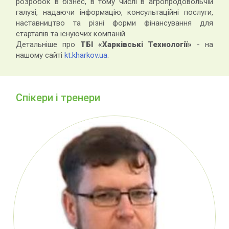
розробок в бізнес, в тому числі в агропродовольчій
галузі, надаючи інформацію, консультаційні послуги,
наставництво та різні форми фінансування для
стартапів та існуючих компаній.
Детальніше про
ТБІ «Харківські Технології»
- на
нашому сайті
kt.kharkov.ua
.
Спікери і тренери