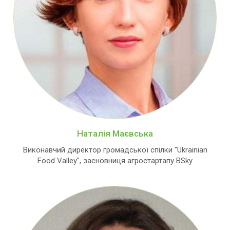
Наталія Маєвська
Виконавчий директор громадської спілки "Ukrainian
Food Valley", засновниця агростартапу BSky