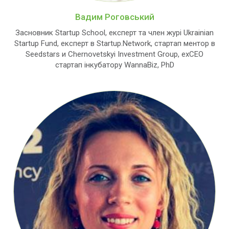
Вадим Роговський
Засновник Startup School, експерт та член журі Ukrainian
Startup Fund, експерт в Startup.Network, стартап ментор в
Seedstars и Chernovetskyi Investment Group, exCEO
стартап інкубатору WannaBiz, PhD