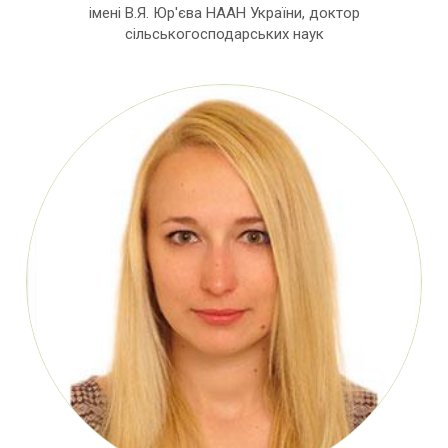
імені В.Я. Юр'єва НААН України, доктор
сільськогосподарських наук