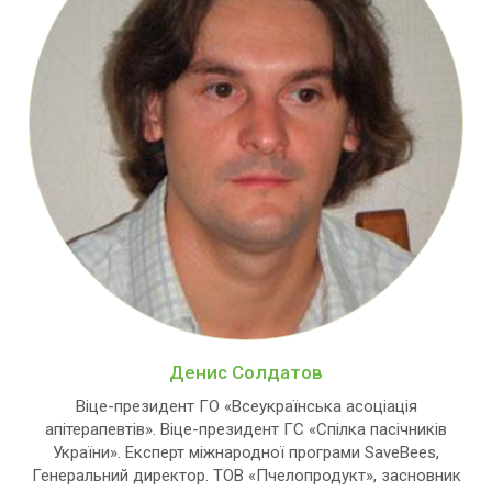
Денис Солдатов
Віце-президент ГО «Всеукраїнська асоціація
апітерапевтів». Віце-президент ГС «Спілка пасічників
України». Експерт міжнародної програми SaveBees,
Генеральний директор. ТОВ «Пчелопродукт», засновник