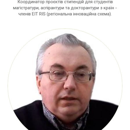
Координатор проєктів стипендій для студентів
магістратури, аспірантури та докторантури з країн -
членів EIT RIS (регіональна інноваційна схема).