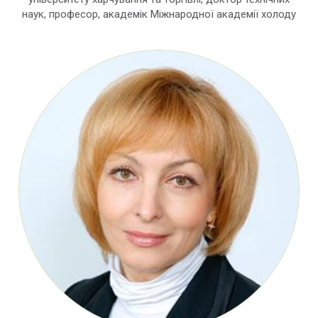
наук, професор, академік Міжнародної академії холоду