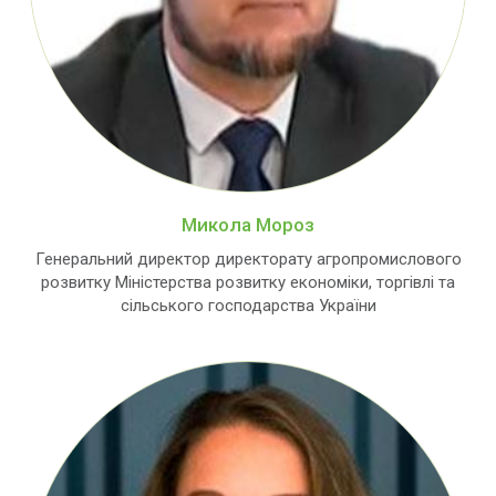
Микола Мороз
Генеральний директор директорату агропромислового
розвитку Міністерства розвитку економіки, торгівлі та
сільського господарства України