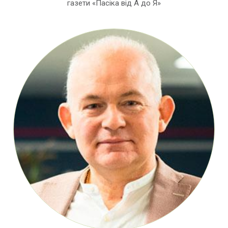
газети «Пасіка від А до Я»