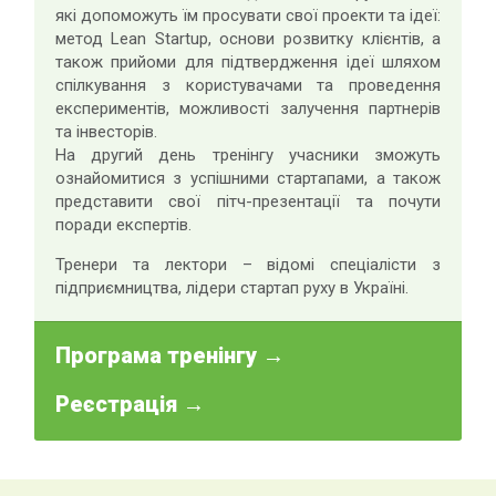
які допоможуть їм просувати свої проекти та ідеї:
метод Lean Startup, основи розвитку клієнтів, а
також прийоми для підтвердження ідеї шляхом
спілкування з користувачами та проведення
експериментів, можливості залучення партнерів
та інвесторів.
На другий день тренінгу учасники зможуть
ознайомитися з успішними стартапами, а також
представити свої пітч-презентації та почути
поради експертів.
Тренери та лектори – відомі спеціалісти з
підприємництва, лідери стартап руху в Україні.
Програма тренінгу →
Реєстрація →