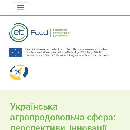
Українська
агропродовольча сфера:
перспективи, інновації