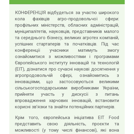
КОНФЕРЕНЦІЯ відбудеться за участю широкого
кола фахівців агро-продовольчої сфери:
профільних міністерств, обласних адміністрацій,
муніципалітетів, науковців, представників малого
та середнього бізнесу, великих агротех компаній,
успішних стартаперів та початківців. Під час
конференції учасники матимуть змогу
ознайомитися з можливостями і програмами
Європейського інституту інновацій та технологій
(EIT), дізнатися про сучасні наукові досягнення у
агропродовольчій сфері, ознайомитись з
інноваціями, що застосовуються великими
сільськогосподарськими виробниками України,
прийняти участь у дискусії з питань
впровадження харчових інновацій, встановити
корисні зв’язки та знайти потенційних партнерів.
Крім того, європейська ініціатива EIT Food
представить свою діяльність, проєкти та
можливості (у тому числі фінансові), які вона