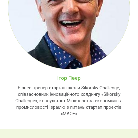
Ігор Пеєр
Бізнес-тренер стартап школи Sikorsky Challenge,
співзасновник інноваційного холдингу «Sikorsky
Challenge», консультант Міністерства економіки та
промисловості Ізраїлю з питань стартап проектів
«MAOF»