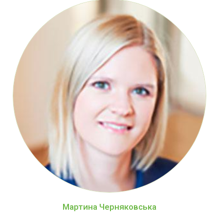
Мартина Черняковська