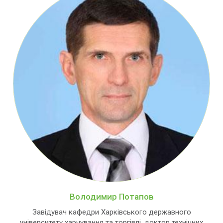
Володимир Потапов
Завідувач кафедри Харківського державного
університету харчування та торгівлі, доктор технічних