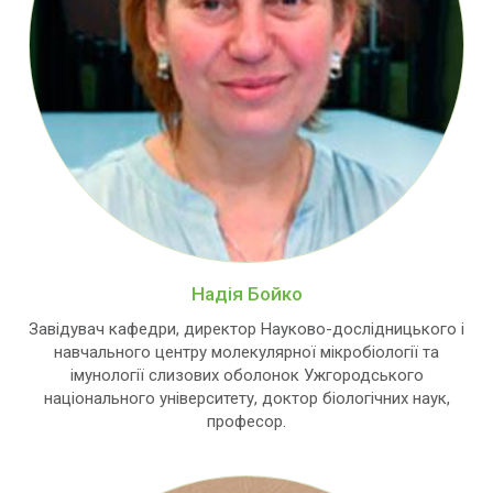
Надія Бойко
Завідувач кафедри, директор Науково-дослідницького і
навчального центру молекулярної мікробіології та
імунології слизових оболонок Ужгородського
національного університету, доктор біологічних наук,
професор.